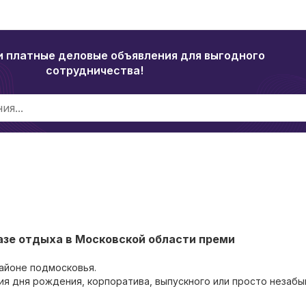
и платные деловые объявления для выгодного
сотрудничества!
базе отдыха в Московской области преми
айоне подмосковья.
я дня рождения, корпоратива, выпускного или просто незаб