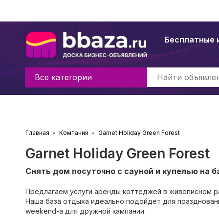
Бесплатные 
Все категории
Главная
Компании
Garnet Holiday Green Forest
Garnet Holiday Green Forest
Снять дом посуточно с сауной и купелью на 
Предлагаем услуги аренды коттеджей в живописном р
Наша база отдыха идеально подойдет для праздновани
weekend-а для дружной кампании.