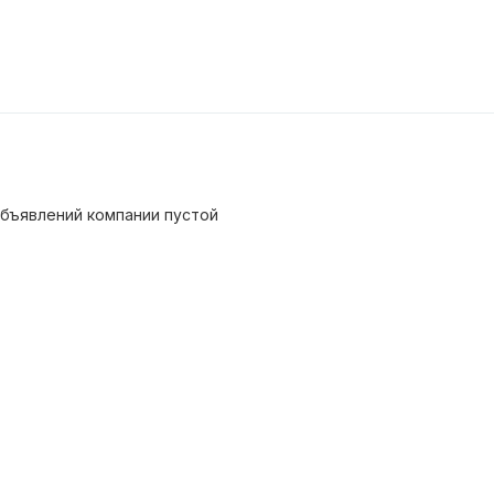
бъявлений компании пустой