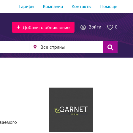
Тарифы
Компании
Контакты
Помощь
Войти
0
Добавить объявление
ываемого