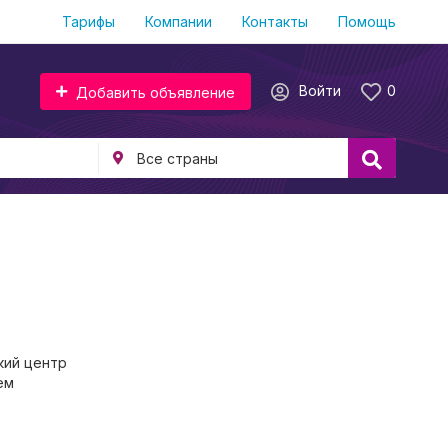
Тарифы
Компании
Контакты
Помощь
Войти
0
Добавить объявление
кий центр
ем