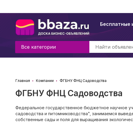
Бесплатные 
Все категории
Главная
Компании
ФГБНУ ФНЦ Садоводства
ФГБНУ ФНЦ Садоводства
Федеральное государственное бюджетное научное уч
садоводства и питомниководства", занимаемся выведе
собственные сады и поля для выращивания экологическ