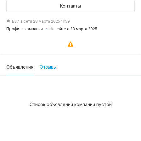
Контакты
Был в сети 28 марта 2025 11:59
Профиль компании
На сайте с 28 марта 2025
Объявления
Отзывы
Список объявлений компании пустой