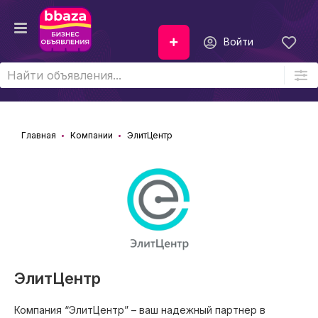
Войти
Главная
Компании
ЭлитЦентр
ЭлитЦентр
Компания “ЭлитЦентр” – ваш надежный партнер в