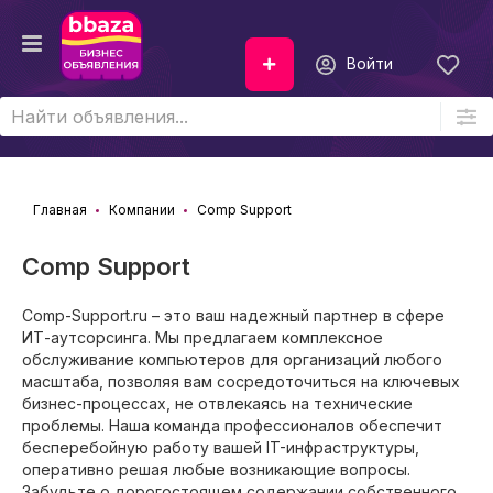
Войти
Главная
Компании
Comp Support
Comp Support
Comp-Support.ru – это ваш надежный партнер в сфере
ИТ-аутсорсинга. Мы предлагаем комплексное
обслуживание компьютеров для организаций любого
масштаба, позволяя вам сосредоточиться на ключевых
бизнес-процессах, не отвлекаясь на технические
проблемы. Наша команда профессионалов обеспечит
бесперебойную работу вашей IT-инфраструктуры,
оперативно решая любые возникающие вопросы.
Забудьте о дорогостоящем содержании собственного