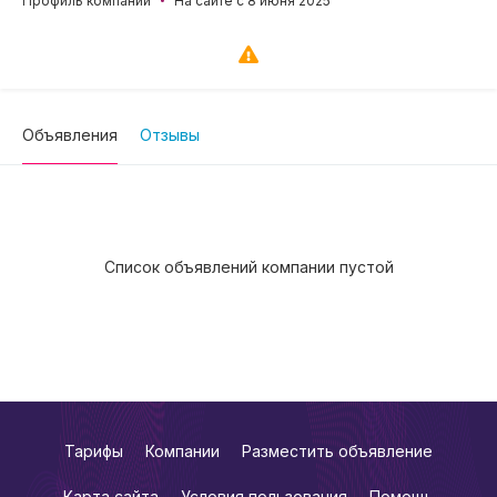
Профиль компании
На сайте с 8 июня 2025
Объявления
Отзывы
Список объявлений компании пустой
Тарифы
Компании
Разместить объявление
Карта сайта
Условия пользования
Помощь