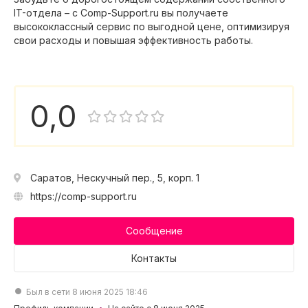
IT-отдела – с Comp-Support.ru вы получаете
высококлассный сервис по выгодной цене, оптимизируя
свои расходы и повышая эффективность работы.
0,0
Саратов, Нескучный пер., 5, корп. 1
https://comp-support.ru
Сообщение
Контакты
Был в сети 8 июня 2025 18:46