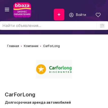
Войти
Главная
Компании
CarForLong
CarForLong
Долгосрочная аренда автомобилей