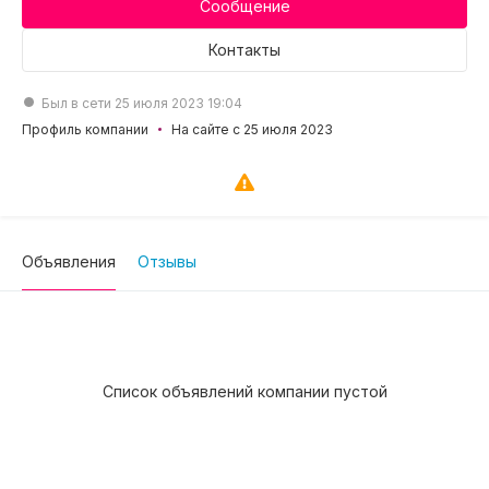
Сообщение
Контакты
Был в сети 25 июля 2023 19:04
Профиль компании
На сайте с 25 июля 2023
Объявления
Отзывы
Список объявлений компании пустой