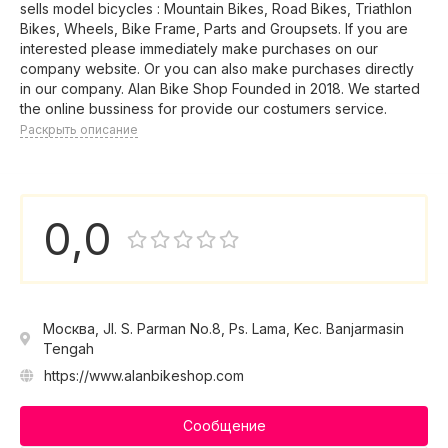
sells model bicycles : Mountain Bikes, Road Bikes, Triathlon
Bikes, Wheels, Bike Frame, Parts and Groupsets. If you are
interested please immediately make purchases on our
company website. Or you can also make purchases directly
in our company. Alan Bike Shop Founded in 2018. We started
the online bussiness for provide our costumers service.
Раскрыть описание
0,0
Москва, Jl. S. Parman No.8, Ps. Lama, Kec. Banjarmasin
Tengah
https://www.alanbikeshop.com
Сообщение