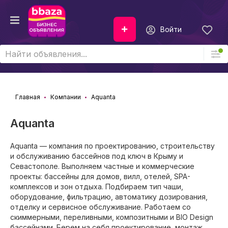
Войти
Главная
Компании
Aquanta
Aquanta
Aquanta — компания по проектированию, строительству
и обслуживанию бассейнов под ключ в Крыму и
Севастополе. Выполняем частные и коммерческие
проекты: бассейны для домов, вилл, отелей, SPA-
комплексов и зон отдыха. Подбираем тип чаши,
оборудование, фильтрацию, автоматику дозирования,
отделку и сервисное обслуживание. Работаем со
скиммерными, переливными, композитными и BIO Design
бассейнами. Берем на себя проектирование, монтаж,