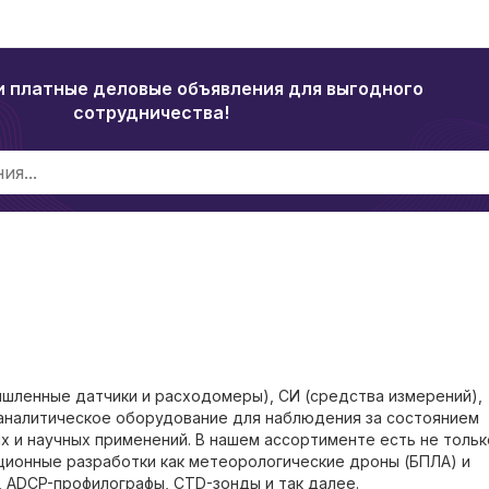
и платные деловые объявления для выгодного
сотрудничества!
шленные датчики и расходомеры), СИ (средства измерений),
 аналитическое оборудование для наблюдения за состоянием
 и научных применений. В нашем ассортименте есть не тольк
ционные разработки как метеорологические дроны (БПЛА) и
, ADCP-профилографы, CTD-зонды и так далее.