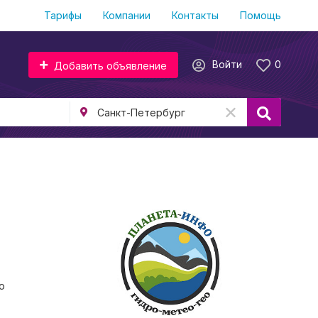
Тарифы
Компании
Контакты
Помощь
Войти
0
Добавить объявление
о