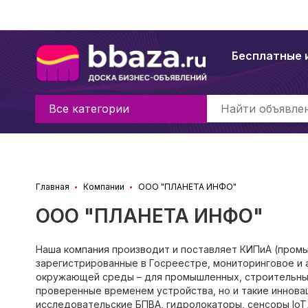
Бесплатные 
Все категории
Главная
Компании
ООО "ПЛАНЕТА ИНФО"
ООО "ПЛАНЕТА ИНФО"
Наша компания производит и поставляет КИПиА (промы
зарегистрированные в Госреестре, мониторинговое и
окружающей среды – для промышленных, строительных
проверенные временем устройства, но и такие иннова
исследовательские БПВА, гидролокаторы, сенсоры IoT