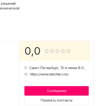
х решений
технической
0,0
Санкт-Петербург, 13-я линия В.О., д. 78
https://www.datchiki.com
Сообщение
Показать
контакты