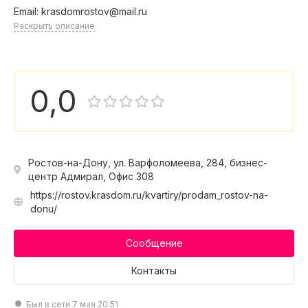
Email: krasdomrostov@mail.ru
Раскрыть описание
0,0
Ростов-на-Дону, ул. Варфоломеева, 284, бизнес-
центр Адмирал, Офис 308
https://rostov.krasdom.ru/kvartiry/prodam_rostov-na-
donu/
Сообщение
Контакты
Был в сети 7 мая 20:51