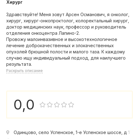
Хирург
Здравствуйте! Меня зовут Арсен Османович, я онколог,
хирург, хирург-онкопроктолог, колоректальный хирург,
доктор медицинских наук, профессор и руководитель
отделения онкоцентра Лапино-2.
Провожу малоинвазивное и высокотехнологичное
лечение доброкачественных и злокачественных
опухолей брюшной полости и малого таза. К каждому
случаю ищу индивидуальный подход, для наилучшего
результата.
Раскрыть описание
0,0
Одинцово, село Успенское, 1-е Успенское шоссе, д 111