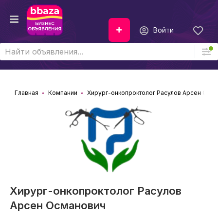
Войти
Главная
Компании
Хирург-онкопроктолог Расулов Арсен Осм
Хирург-онкопроктолог Расулов
Арсен Османович