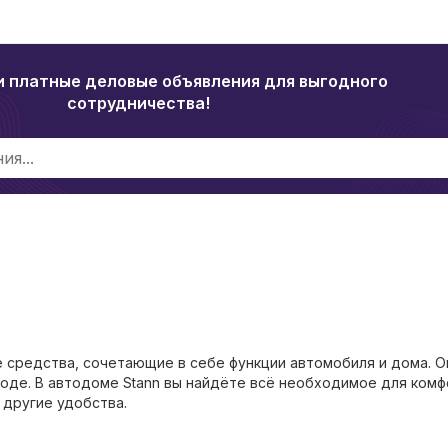
и платные деловые объявления для выгодного
сотрудничества!
 средства, сочетающие в себе функции автомобиля и дома. О
оде. В автодоме Stann вы найдёте всё необходимое для ком
 другие удобства.