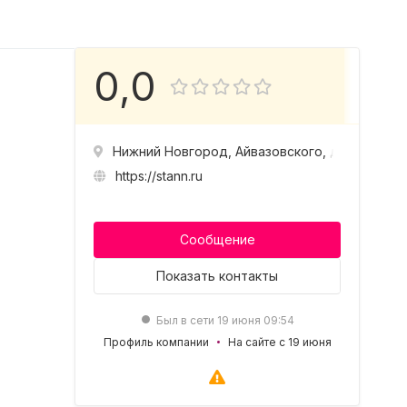
0,0
Нижний Новгород, Айвазовского, д.1а
https://stann.ru
Сообщение
Показать
контакты
Был в сети 19 июня 09:54
Профиль компании
На сайте с 19 июня