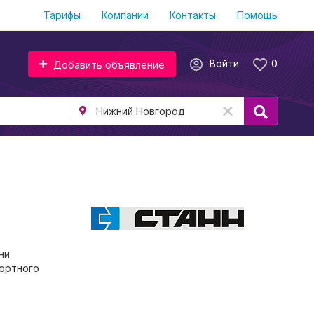
Тарифы
Компании
Контакты
Помощь
Войти
0
Добавить объявление
ни
фортного