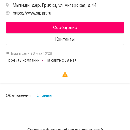
Мытищи, дер. Грибки, ул. Ангарская, д.44
https://www.stpart.ru
Сообщение
Контакты
Был в сети 28 мая 13:28
Профиль компании
На сайте с 28 мая
Объявления
Отзывы
Список объявлений компании пустой