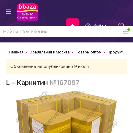
Войти
Главная
Объявления в Москве
Товары оптом
Продукты пита
Объявление не опубликовано 9 июля
L – Карнитин
№167097