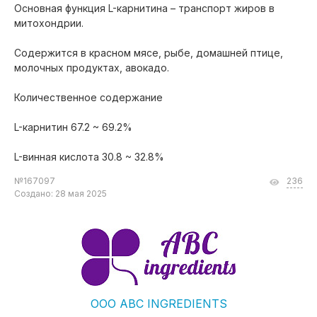
Основная функция L-карнитина – транспорт жиров в
митохондрии.
Содержится в красном мясе, рыбе, домашней птице,
молочных продуктах, авокадо.
Количественное содержание
L-карнитин 67.2 ~ 69.2%
L-винная кислота 30.8 ~ 32.8%
№167097
236
Создано: 28 мая 2025
ООО АВС INGREDIENTS