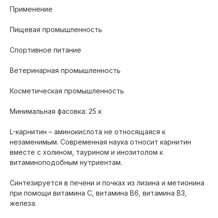
Применение
Пищевая промышленность
Спортивное питание
Ветеринарная промышленность
Косметическая промышленность
Минимальная фасовка: 25 к
L-карнитин – аминокислота не относящаяся к
незаменимым. Современная наука относит карнитин
вместе с холином, таурином и инозитолом к
витаминоподобным нутриентам.
Синтезируется в печени и почках из лизина и метионина
при помощи витамина С, витамина В6, витамина В3,
железа.