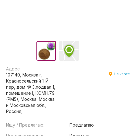
Адрес:
На карте
107140, Москва г,
Красносельский 1-Й
пер, дом № 3,подвал 1,
помещение I, КОМН.79
(РМ5), Москва, Москва
и Московская обл.,
Россия,
Ищу / Предлагаю:
Предлагаю
Предупреждение!:
Имеются