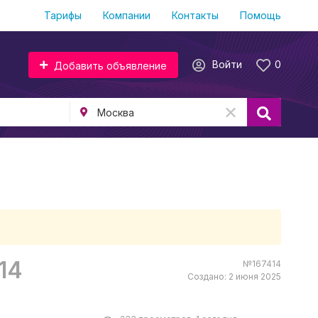
Тарифы
Компании
Контакты
Помощь
Войти
0
Добавить объявление
14
№167414
Создано: 2 июня 2025