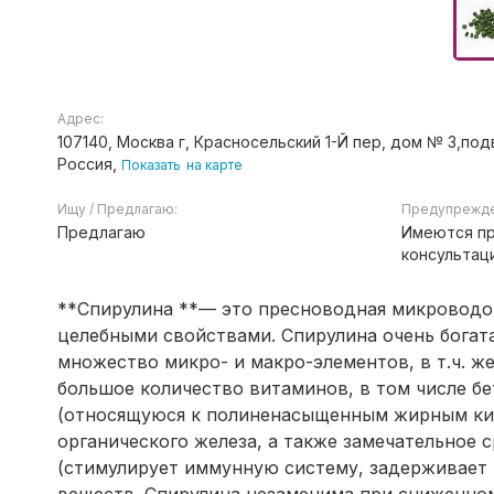
Адрес:
107140, Москва г, Красносельский 1-Й пер, дом № 3,под
Россия,
Показать
на карте
Ищу / Предлагаю:
Предупрежде
Предлагаю
Имеются пр
консультац
**Спирулина **— это пресноводная микроводо
целебными свойствами. Спирулина очень богата 
множество микро- и макро-элементов, в т.ч. же
большое количество витаминов, в том числе б
(относящуюся к полиненасыщенным жирным кисл
органического железа, а также замечательное 
(стимулирует иммунную систему, задерживает 