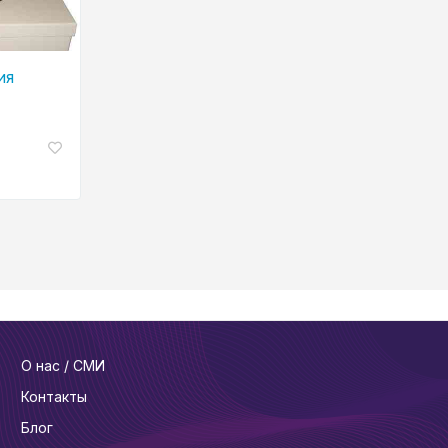
ия
О нас / СМИ
Контакты
Блог