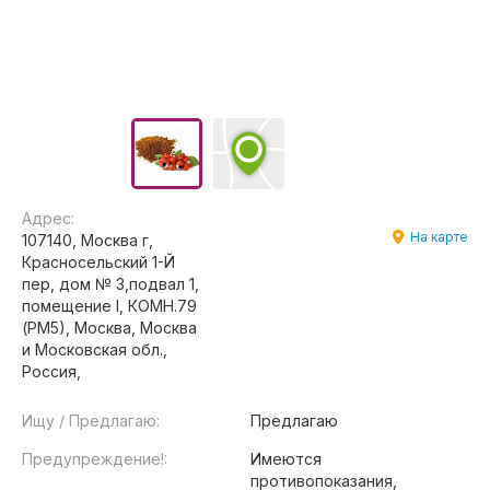
Адрес:
На карте
107140, Москва г,
Красносельский 1-Й
пер, дом № 3,подвал 1,
помещение I, КОМН.79
(РМ5), Москва, Москва
и Московская обл.,
Россия,
Ищу / Предлагаю:
Предлагаю
Предупреждение!:
Имеются
противопоказания,