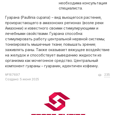
необходима консультация
специалиста.
Гуарана (Paullinia cupana) – вид вьющегося растения,
произрастающего в амазонских регионах (возле реки
Амазонки) и известного своими стимулирующими и
лечебными свойствами. Гуарана способна:
стимулировать работу центральной нервной системы;
тонизировать мышечные ткани; повышать зрение;
заживлять раны. Также оказывает вяжущее воздействие
на желудок и способствует выведению жидкости из
организма как мочегонное средство. Центральный
компонент гуараны – гуаранин, идентичен кофеину.
№167697
235
Создано: 5 июня 2025