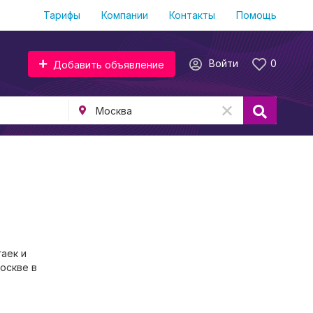
Тарифы
Компании
Контакты
Помощь
Войти
0
Добавить объявление
аек и
Москве в