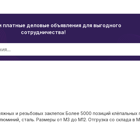
и платные деловые объявления для выгодного
сотрудничества!
яжных и резьбовых заклепок Более 5000 позиций клёпальных г
алюминий, сталь. Размеры от М3 до М12. Отгрузка со склада в 