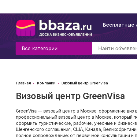
Бесплатные 
Все категории
Главная
Компании
Визовый центр GreenVisa
Визовый центр GreenVisa
GreenVisa — визовый центр в Москве: оформление виз 
профессиональный визовый центр в Москве, который п
оформить туристические, рабочие, учебные и бизнес-
Шенгенского соглашения, США, Канада, Великобритания
полное сопровождение: от первичной консультации и п