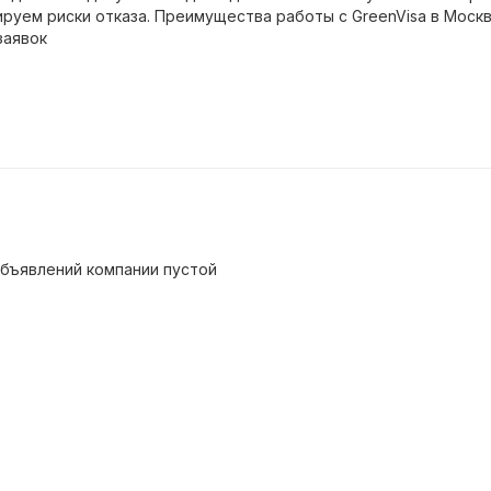
руем риски отказа. Преимущества работы с GreenVisa в Москв
заявок
бъявлений компании пустой