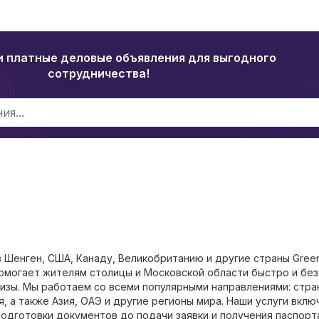
и платные деловые объявления для выгодного
сотрудничества!
в Шенген, США, Канаду, Великобританию и другие страны Gree
омогает жителям столицы и Московской области быстро и бе
визы. Мы работаем со всеми популярными направлениями: стра
, а также Азия, ОАЭ и другие регионы мира. Наши услуги вкл
одготовки документов до подачи заявки и получения паспорта