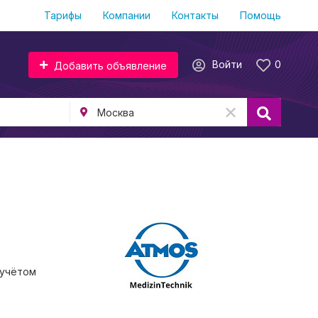
Тарифы
Компании
Контакты
Помощь
Войти
0
Добавить объявление
 учётом