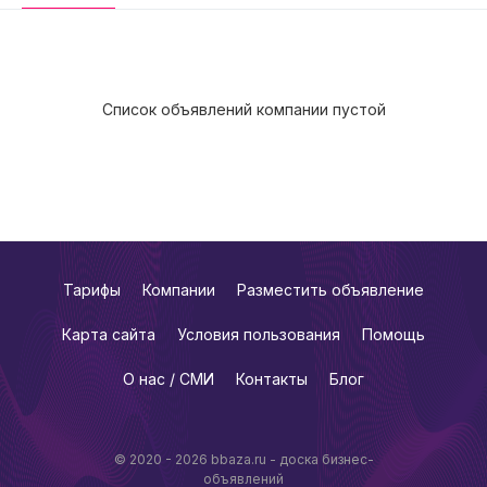
Список объявлений компании пустой
Тарифы
Компании
Разместить объявление
Карта сайта
Условия пользования
Помощь
О нас / СМИ
Контакты
Блог
© 2020 - 2026 bbaza.ru - доска бизнес-
объявлений