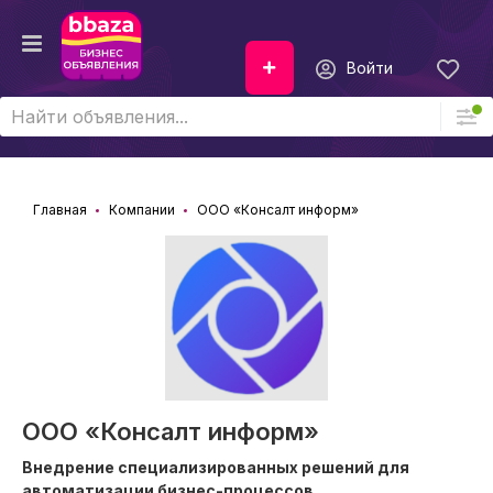
Войти
Главная
Компании
ООО «Консалт информ»
ООО «Консалт информ»
Внедрение специализированных решений для
автоматизации бизнес-процессов