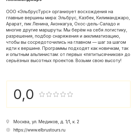
ООО «ЭльбрусТурс» организует восхождения на
главные вершины мира: Эльбрус, Казбек, Килиманджаро,
Арарат, пик Ленина, Аконкагуа, Охос-дель-Саладо и
многие другие маршруты. Мы берём на себя логистику,
разрешения, подбор снаряжения и акклиматизацию,
чтобы вы сосредоточились на главном — шаг за шагом
идти к вершине. Программы подходят как новичкам, так
и опытным альпинистам: от первых «пятитысячников» до
серьёзных высотных проектов. Возьми свою высоту!
0,0
Москва, ул. Медиков, д. 1/1, к. 2
https://www.elbrustours.ru