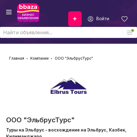
Войти
Главная
Компании
ООО "ЭльбрусТурс"
ООО "ЭльбрусТурс"
Туры на Эльбрус - восхождение на Эльбрус, Казбек,
Килиманджаро