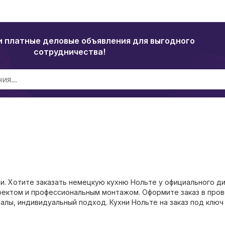
и платные деловые объявления для выгодного
сотрудничества!
и. Хотите заказать немецкую кухню Нольте у официального д
проектом и профессиональным монтажом. Оформите заказ в про
лы, индивидуальный подход. Кухни Нольте на заказ под ключ