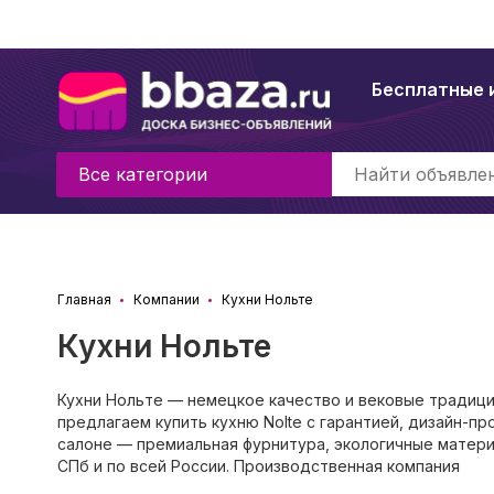
Бесплатные 
Все категории
Главная
Компании
Кухни Нольте
Кухни Нольте
Кухни Нольте — немецкое качество и вековые традици
предлагаем купить кухню Nolte с гарантией, дизайн-
салоне — премиальная фурнитура, экологичные материа
СПб и по всей России. Производственная компания