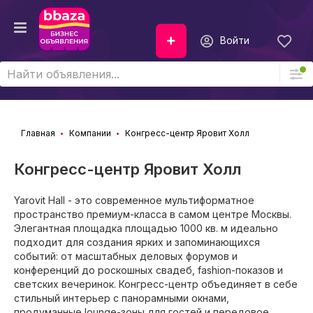
Войти
Главная
Компании
Конгресс-центр Яровит Холл
Конгресс-центр Яровит Холл
Yarovit Hall - это современное мультиформатное
пространство премиум-класса в самом центре Москвы.
Элегантная площадка площадью 1000 кв. м идеально
подходит для создания ярких и запоминающихся
событий: от масштабных деловых форумов и
конференций до роскошных свадеб, fashion-показов и
светских вечеринок. Конгресс-центр объединяет в себе
стильный интерьер с панорамными окнами,
продуманные lounge-зоны для гостей и передовое