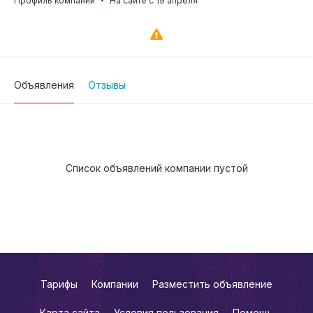
Профиль компании
На сайте с 19 апреля
Объявления
Отзывы
Список объявлений компании пустой
Тарифы
Компании
Разместить объявление
Карта сайта
Условия пользования
Помощь