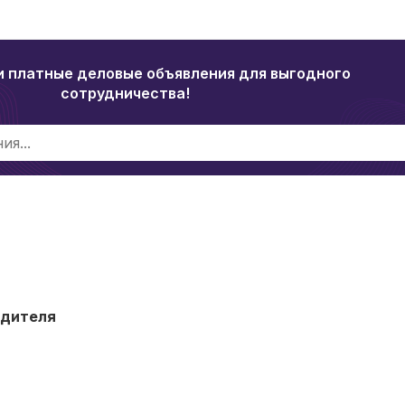
и платные деловые объявления для выгодного
сотрудничества!
одителя