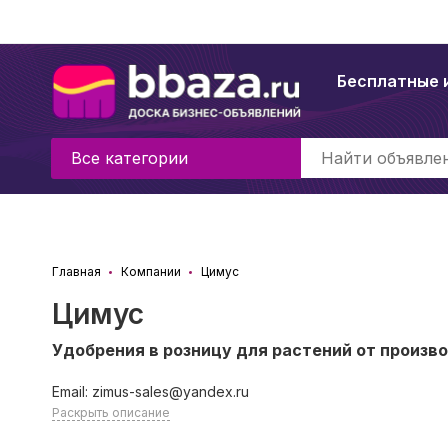
Бесплатные 
Все категории
Главная
Компании
Цимус
Цимус
Удобрения в розницу для растений от произв
Email: zimus-sales@yandex.ru
Раскрыть описание