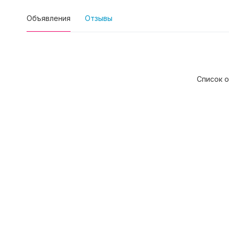
Объявления
Отзывы
Список о