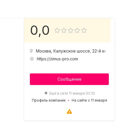
0,0
Москва, Калужское шоссе, 22-й километр, 10
https://zimus-pro.com
Сообщение
Был в сети 11 января 02:10
Профиль компании
На сайте с 11 января