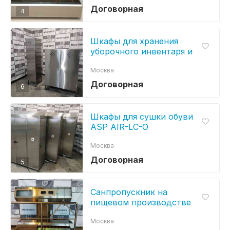
Договорная
4
Шкафы для хранения
уборочного инвентаря и
дезсредств ASP-SHХM
Москва
Договорная
6
Шкафы для сушки обуви
ASP AIR-LC-O
Москва
Договорная
5
Санпропускник на
пищевом производстве
Москва