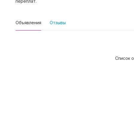
переплат.
Объявления
Отзывы
Список о