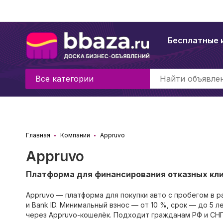
Бесплатные 
Все категории
Главная
Компании
Appruvo
Appruvo
Платформа для финансирования отказных кл
Appruvo — платформа для покупки авто с пробегом в р
и Bank ID. Минимальный взнос — от 10 %, срок — до 5 л
через Appruvo-кошелёк. Подходит гражданам РФ и СНГ,