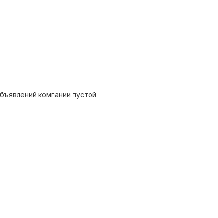
бъявлений компании пустой