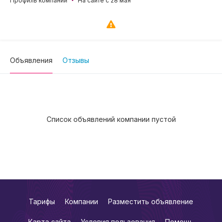
Профиль компании
На сайте с 28 мая
Объявления
Отзывы
Список объявлений компании пустой
Тарифы
Компании
Разместить объявление
Карта сайта
Условия пользования
Помощь