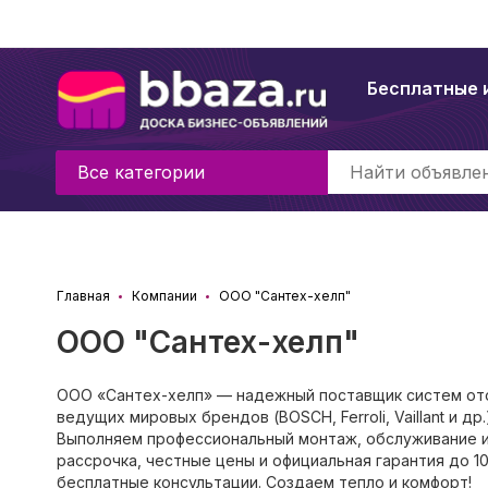
Бесплатные 
Все категории
Главная
Компании
ООО "Сантех-хелп"
ООО "Сантех-хелп"
ООО «Сантех-хелп» — надежный поставщик систем от
ведущих мировых брендов (BOSCH, Ferroli, Vaillant и 
Выполняем профессиональный монтаж, обслуживание и
рассрочка, честные цены и официальная гарантия до 1
бесплатные консультации. Создаем тепло и комфорт!