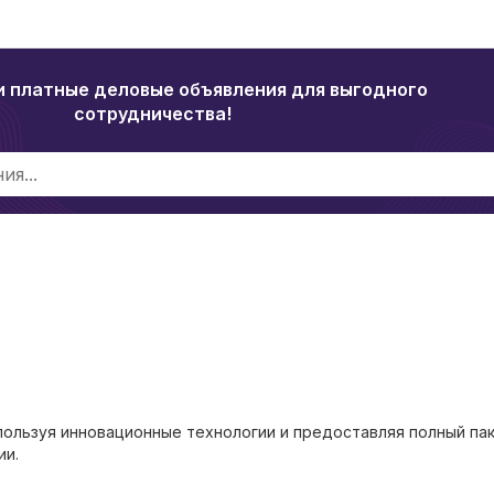
и платные деловые объявления для выгодного
сотрудничества!
ользуя инновационные технологии и предоставляя полный па
ии.