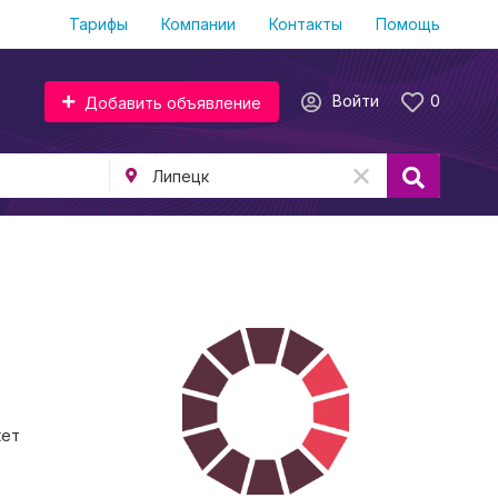
Тарифы
Компании
Контакты
Помощь
Войти
0
Добавить объявление
кет