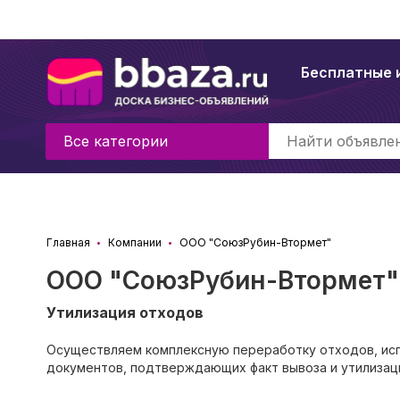
Бесплатные 
Все категории
Главная
Компании
ООО "СоюзРубин-Втормет"
ООО "СоюзРубин-Втормет"
Утилизация отходов
Осуществляем комплексную переработку отходов, исп
документов, подтверждающих факт вывоза и утилизац