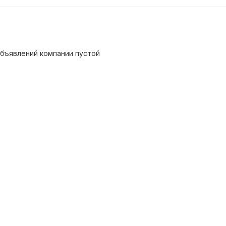
бъявлений компании пустой