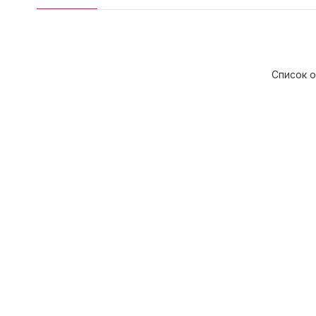
Список о