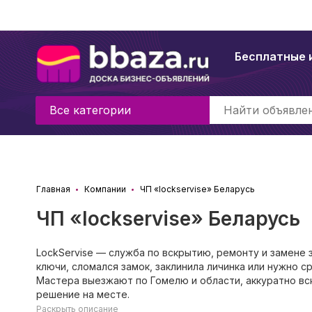
Бесплатные 
Все категории
Главная
Компании
ЧП «lockservise» Беларусь
ЧП «lockservise» Беларусь
LockServise — служба по вскрытию, ремонту и замене 
ключи, сломался замок, заклинила личинка или нужно с
Мастера выезжают по Гомелю и области, аккуратно в
решение на месте.
Раскрыть описание