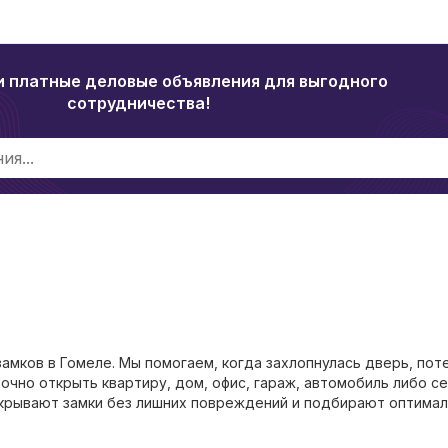
и платные деловые объявления для выгодного
сотрудничества!
замков в Гомеле. Мы помогаем, когда захлопнулась дверь, пот
рочно открыть квартиру, дом, офис, гараж, автомобиль либо се
скрывают замки без лишних повреждений и подбирают оптима