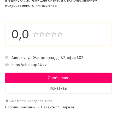
в единую систему для бизнеса с использованием
искусственного интеллекта.
0,0
Алматы, ул. Жандосова, д. 87, офис 1.02
https://chatapp24.kz
Сообщение
Контакты
Был в сети 10 апреля 16:29
Профиль компании
На сайте с 10 апреля