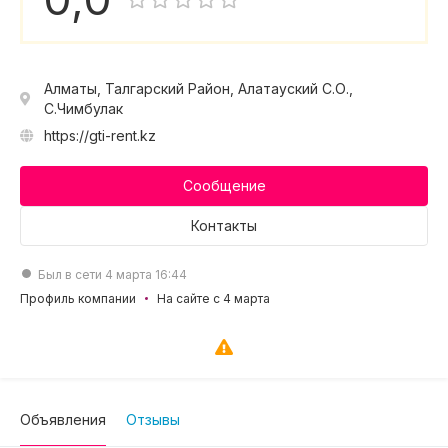
Алматы, Талгарский Район, Алатауский С.О.,
С.Чимбулак
https://gti-rent.kz
Сообщение
Контакты
Был в сети 4 марта 16:44
Профиль компании
На сайте с 4 марта
Объявления
Отзывы