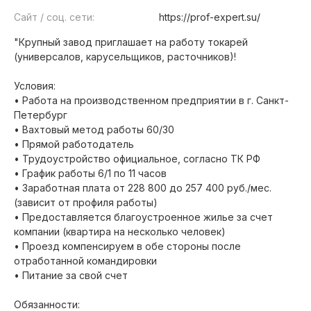
Сайт / соц. сети:
https://prof-expert.su/
"Крупный завод приглашает на работу токарей
(универсалов, карусельщиков, расточников)!
Условия:
• Работа на производственном предприятии в г. Санкт-
Петербург
• Вахтовый метод работы 60/30
• Прямой работодатель
• Трудоустройство официальное, согласно ТК РФ
• График работы 6/1 по 11 часов
• Заработная плата от 228 800 до 257 400 руб./мес.
(зависит от профиля работы)
• Предоставляется благоустроенное жилье за счет
компании (квартира на несколько человек)
• Проезд компенсируем в обе стороны после
отработанной командировки
• Питание за свой счет
Обязанности: