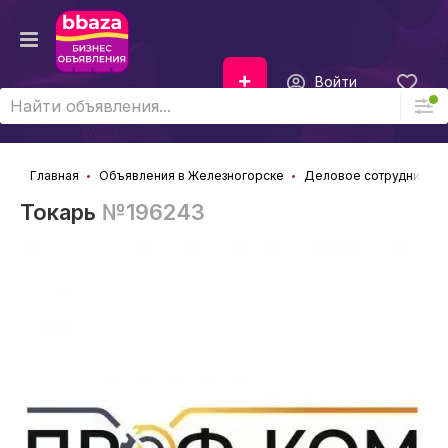
Войти
Главная
Объявления в Железногорске
Деловое сотрудничест
Токарь
№196243