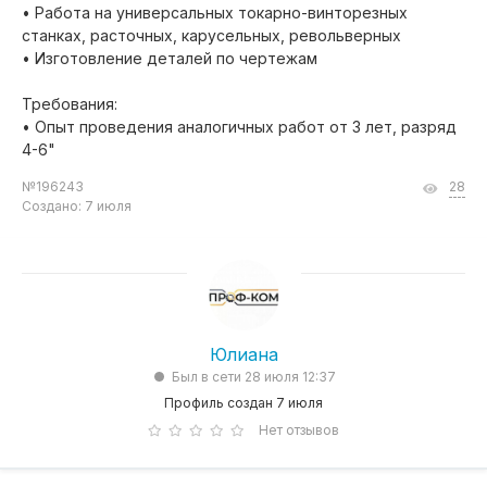
• Работа на универсальных токарно-винторезных
станках, расточных, карусельных, револьверных
• Изготовление деталей по чертежам
Требования:
• Опыт проведения аналогичных работ от 3 лет, разряд
4-6"
№196243
28
Создано: 7 июля
Юлиана
Был в сети 28 июля 12:37
Профиль создан 7 июля
Нет отзывов