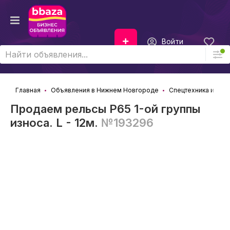
Войти
Главная
Объявления в Нижнем Новгороде
Спецтехника и Зап
Продаем рельсы Р65 1-ой группы
износа. L - 12м.
№193296