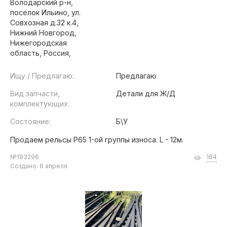
Володарский р-н,
поселок Ильино, ул.
Совхозная д.32 к.4,
Нижний Новгород,
Нижегородская
область, Россия,
Ищу / Предлагаю:
Предлагаю
Вид запчасти,
Детали для Ж/Д
комплектующих:
Состояние:
Б\У
Продаем рельсы Р65 1-ой группы износа. L - 12м.
№193296
164
Создано: 6 апреля