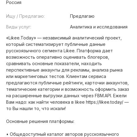
Россия
Ищу / Предлагаю:
Предлагаю
Виды услуг:
Аналитика и исследования
«Likee.Today» — независимый аналитический проект,
который систематизирует публичные данные
русскоязычного сегмента Likee. Платформа дает
возможность оперативно оценивать блогеров,
сравнивать основные показатели, находить
перспективные аккаунты для рекламы, анализа рынка
или маркетинговых тестов. Клиентам сервиса
предлагаются публичные рейтинги, карточки аккаунтов,
тематические категории и возможность оформить заказ
на расширенные выгрузки данных через FBM.API. Ежели
Вам надо: как найти человека в likee https://likee.today/ —
то Вы нашли то, что искали!
Основные решения платформы:
• Общедоступный каталог авторов русскоязычного