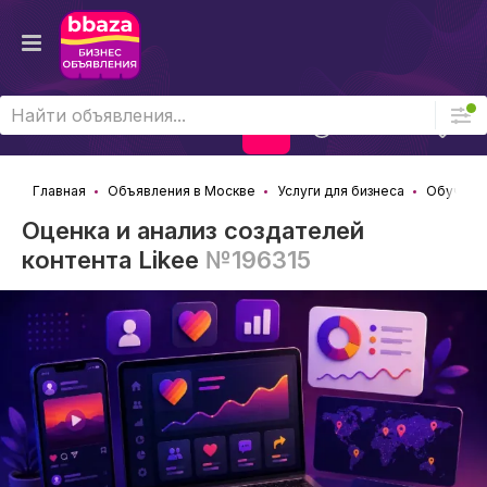
Войти
Главная
Объявления в Москве
Услуги для бизнеса
Обучение
Оценка и анализ создателей
контента Likee
№196315