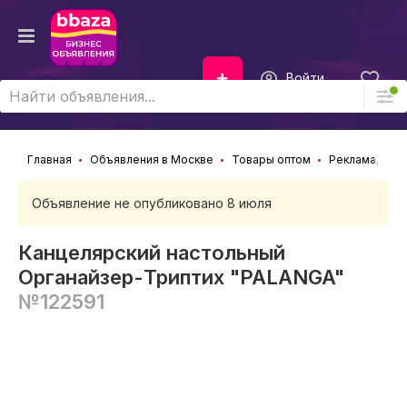
Войти
Главная
Объявления в Москве
Товары оптом
Реклама, Сув
Объявление не опубликовано 8 июля
Канцелярский настольный
Органайзер-Триптих "PALANGA"
№122591