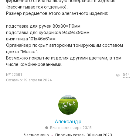
фирменного стиля на любую поверхность изделия
(рассчитывается отдельно).
Размер предметов этого элегантного изделия:
подставка для ручек 80x80x119мм
подставка для кубариков 94х94х90мм
визитница 101х46х61мм
Органайзер покрыт авторским тонирующим составом
цвета "Мокко".
Возможно покрытие изделия другими цветами, в том
числе комбинированными.
№122591
544
Создано: 19 апреля 2024
Александр
Был в сети вчера 23:15
Частное лицо
Профиль создан 30 июня 2023