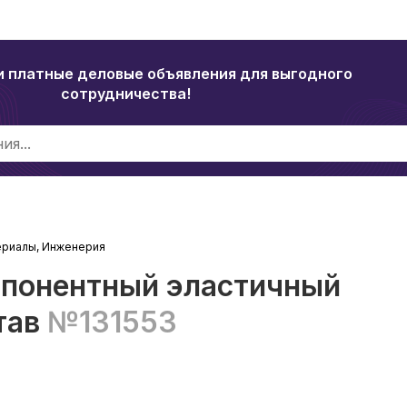
и платные деловые объявления для выгодного
сотрудничества!
ериалы, Инженерия
омпонентный эластичный
тав
№131553