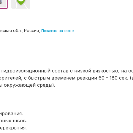
вская обл., Россия,
Показать
на карте
 гидроизоляционный состав с низкой вязкостью, на о
рителей, с быстрым временем реакции 60 - 180 сек. (
ры окружающей среды).
ирования.
рных швов.
перекрытия.