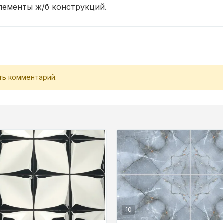
лементы ж/б конструкций.
ть комментарий.
10