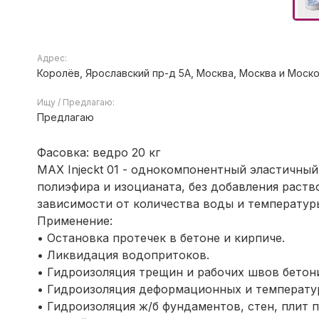
Адрес:
Королёв, Ярославский пр-д 5А, Москва, Москва и Моско
Ищу / Предлагаю:
Предлагаю
Фасовка: ведро 20 кг
MAX Injeckt 01 - однокомпонентный эластичный
полиэфира и изоцианата, без добавления раство
зависимости от количества воды и температу
Применение:
• Остановка протечек в бетоне и кирпиче.
• Ликвидация водопритоков.
• Гидроизоляция трещин и рабочих швов бетон
• Гидроизоляция деформационных и температу
• Гидроизоляция ж/б фундаментов, стен, плит 