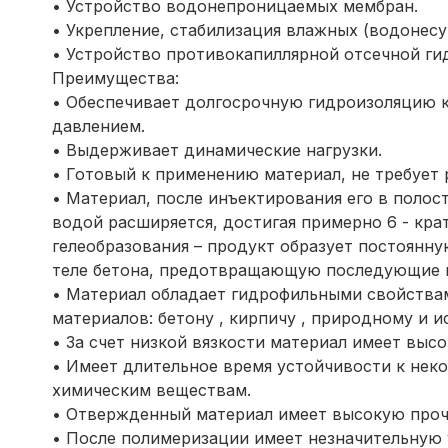
• Устройство водонепроницаемых мембран.
• Укрепление, стабилизация влажных (водонесу
• Устройство противокапиллярной отсечной ги
Преимущества:
• Обеспечивает долгосрочную гидроизоляцию 
давлением.
• Выдерживает динамические нагрузки.
• Готовый к применению материал, не требует 
• Материал, после инъектирования его в полос
водой расширяется, достигая примерно 6 - кра
гелеобразования – продукт образует постоянн
теле бетона, предотвращающую последующие в
• Материал обладает гидрофильными свойства
материалов: бетону , кирпичу , природному и и
• За счет низкой вязкости материал имеет вы
• Имеет длительное время устойчивости к нек
химическим веществам.
• Отвержденный материал имеет высокую проч
• После полимеризации имеет незначительную 