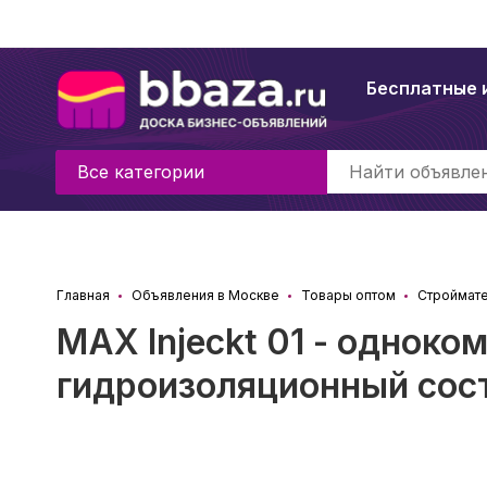
Бесплатные 
Все категории
Главная
Объявления в Москве
Товары оптом
Строймат
MAX Injeckt 01 - однок
гидроизоляционный сос