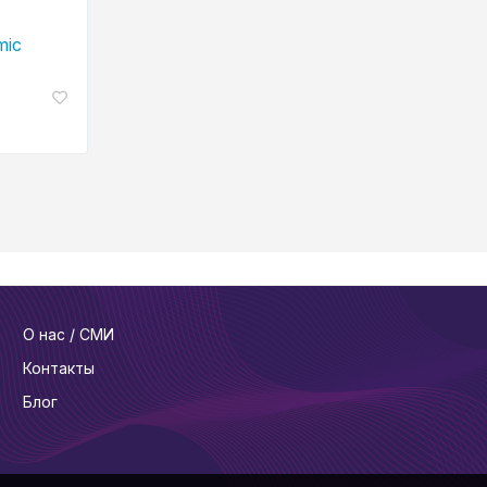
mic
О нас / СМИ
Контакты
Блог