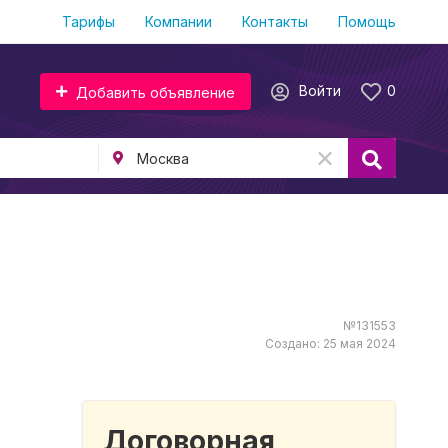
Тарифы
Компании
Контакты
Помощь
Войти
0
Добавить объявление
№131553
Создано: 25 мая 2024
Договорная