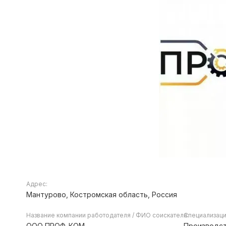
Адрес:
Мантурово, Костромская область, Россия
Название компании работодателя / ФИО соискателя:
Специализаци
ООО ПРОФ-КОМ
Производст