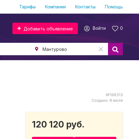
Тарифы
Компании
Контакты
Помощь
Войти
0
Добавить объявление
№196313
Создано: 8 июля
120 120 руб.