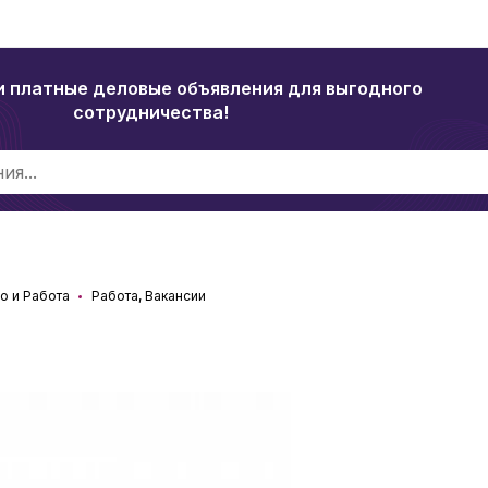
и платные деловые объявления для выгодного
сотрудничества!
о и Работа
Работа, Вакансии