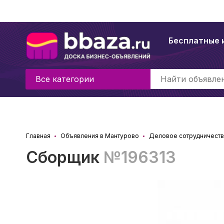
Бесплатные 
Все категории
Главная
Объявления в Мантурово
Деловое сотрудничеств
Сборщик
№196313