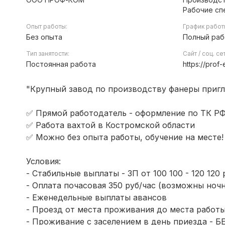
Рабочие сп
Опыт работы:
График работ
Без опыта
Полный раб
Тип занятости:
Сайт / соц. се
Постоянная работа
https://prof-
"Крупный завод по производству фанеры пригл
✅ Прямой работодатель - оформление по ТК РФ 
✅ Работа вахтой в Костромской области
✅ Можно без опыта работы, обучение на месте!
Условия:
- Стабильные выплаты - ЗП от 100 100 - 120 120 
- Оплата почасовая 350 руб/час (возможны но
- Еженедельные выплаты авансов
- Проезд от места проживания до места рабо
- Проживание с заселением в день приезда -