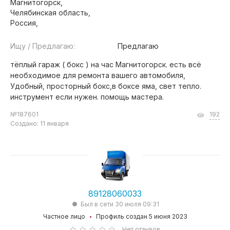
Магнитогорск,
Челябинская область,
Россия,
Ищу / Предлагаю:
Предлагаю
тёплый гараж ( бокс ) на час Магнитогорск. есть всё
необходимое для ремонта вашего автомобиля,
Удобный, просторный бокс,в боксе яма, свет тепло.
инструмент если нужен. помощь мастера.
№187601
192
Создано: 11 января
89128060033
Был в сети 30 июля 09:31
Частное лицо
Профиль создан 5 июня 2023
Нет отзывов