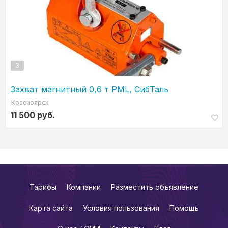
3
Захват магнитный 0,6 т PML, СибТаль
Красноярск
11 500 руб.
Тарифы
Компании
Разместить объявление
Карта сайта
Условия пользования
Помощь