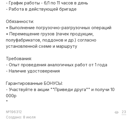
- График работы - 6/1 по 11 часов в день
- Работа в действующей бригаде
Обязанности:
• Выполнение погрузочно-разгрузочных операций
• Перемещение грузов (пачек продукции,
полуфабрикатов, поддонов и др.) согласно
установленной схеме и маршруту
Требования:
- Опыт проведения аналогичных работ от 1 года
- Наличие удостоверения
Гарантированные БОНУСЫ:
- Участвуйте в акции ""Приведи друга"" и получи 10
000р
"
№196312
23
Создано: 8 июля