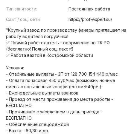
Тип занятости:
Постоянная работа
Сайт / соц. сети:
https://prof-expert.su/
"Крупный завод по производству фанеры приглашает на
работу водителя погрузчика!
✅ Прямой работодатель - оформление по ТК РФ
(бесплатно! Полный соц. пакет!)
✅ Работа вахтой в Костромской области
Условия:
- Стабильные выплаты - ЗП от 128 700-154 440 р/мес
- Оплата почасовая 450 руб/час (возможны ночные
смены с повышенным коэффицентом-540р/ч)
- Еженедельные выплаты авансов
- Проезд от места проживания до места работы -
БЕСПЛАТНО
- Проживание с заселением в день приезда -
БЕСПЛАТНО
- Обеспечение спецодеждой
- Вахта – 60/30 и др.