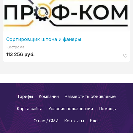
Сортировщик шпона и фанеры
Кострома
113 256 руб.
Тарифы
Компании
Разместить объявление
Карта сайта
Условия пользования
Помощь
О нас / СМИ
Контакты
Блог