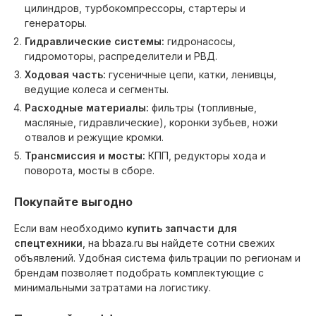
цилиндров, турбокомпрессоры, стартеры и
генераторы.
Гидравлические системы:
гидронасосы,
гидромоторы, распределители и РВД.
Ходовая часть:
гусеничные цепи, катки, ленивцы,
ведущие колеса и сегменты.
Расходные материалы:
фильтры (топливные,
масляные, гидравлические), коронки зубьев, ножи
отвалов и режущие кромки.
Трансмиссия и мосты:
КПП, редукторы хода и
поворота, мосты в сборе.
Покупайте выгодно
Если вам необходимо
купить запчасти для
спецтехники
, на bbaza.ru вы найдете сотни свежих
объявлений. Удобная система фильтрации по регионам и
брендам позволяет подобрать комплектующие с
минимальными затратами на логистику.