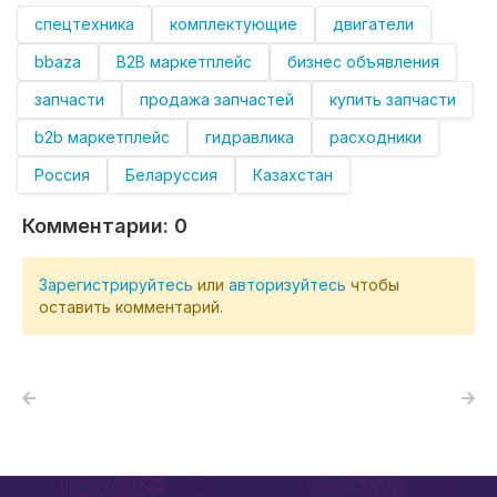
спецтехника
комплектующие
двигатели
bbaza
B2B маркетплейс
бизнес объявления
запчасти
продажа запчастей
купить запчасти
b2b маркетплейс
гидравлика
расходники
Россия
Беларуссия
Казахстан
Комментарии:
0
Зарегистрируйтесь
или
авторизуйтесь
чтобы
оставить комментарий.
Назад в блог
Следующая запись