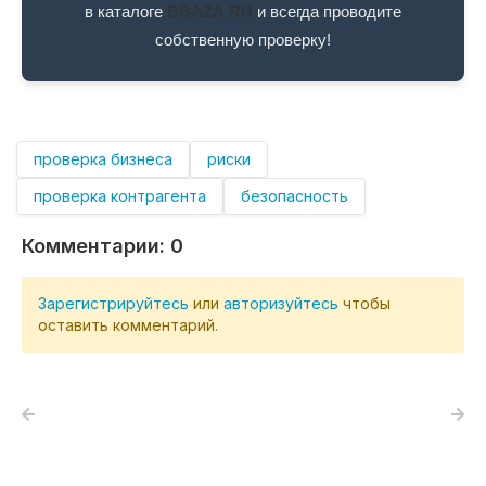
в каталоге
BBAZA.RU
и всегда проводите
собственную проверку!
проверка бизнеса
риски
проверка контрагента
безопасность
Комментарии:
0
Зарегистрируйтесь
или
авторизуйтесь
чтобы
оставить комментарий.
Назад в блог
Следующая запись