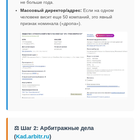
не больше года.
Массовый директор/адрес:
Если на одном
человеке висит еще 50 компаний, это явный
признак номинала («дропа»).
⚖️ Шаг 2: Арбитражные дела
(
Kad.arbitr.ru
)