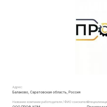
Адрес:
Балаково, Саратовская область, Россия
Название компании работодателя / ФИО соискателя:
Специализаци
ООО ПРОФ-КОМ
Производст