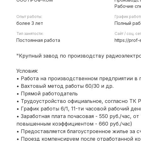
Рабочие сп
Опыт работы:
График работ
более 3 лет
Полный раб
Тип занятости:
Сайт / соц. се
Постоянная работа
https://prof-
"Крупный завод по производству радиоэлектр
Условия:
• Работа на производственном предприятии в г
• Вахтовый метод работы 60/30 и др.
• Прямой работодатель
• Трудоустройство официальное, согласно ТК 
• График работы 6/1, 11-ти часовой рабочий ден
• Заработная плата почасовая - 550 руб./час, о
повышенным коэффициентом - 660 руб./час)
• Предоставляется благоустроенное жилье за с
• Проезд компенсируем после отработанной к