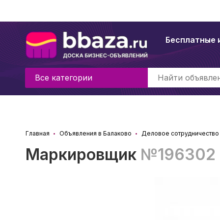
Бесплатные 
Все категории
Главная
Объявления в Балаково
Деловое сотрудничество 
Маркировщик
№196302