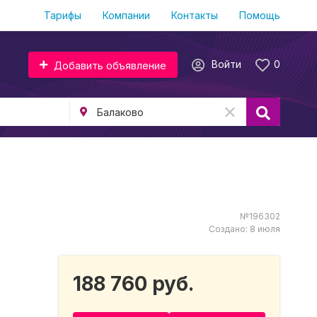
Тарифы
Компании
Контакты
Помощь
Войти
0
Добавить объявление
№196302
Создано: 8 июля
188 760 руб.